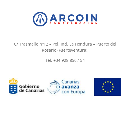
C/ Trasmallo nº12 – Pol. Ind. La Hondura – Puerto del
Rosario (Fuerteventura).
Tel. +34.928.856.154