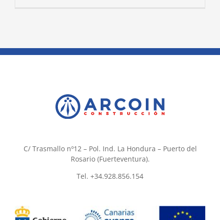
C/ Trasmallo nº12 – Pol. Ind. La Hondura – Puerto del
Rosario (Fuerteventura).
Tel. +34.928.856.154