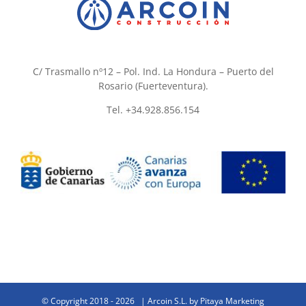
C/ Trasmallo nº12 – Pol. Ind. La Hondura – Puerto del
Rosario (Fuerteventura).
Tel. +34.928.856.154
© Copyright 2018 -
2026 | Arcoin S.L. by
Pitaya Marketing