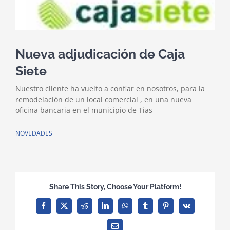
Nueva adjudicación de Caja
Siete
Nuestro cliente ha vuelto a confiar en nosotros, para la
remodelación de un local comercial , en una nueva
oficina bancaria en el municipio de Tias
NOVEDADES
Share This Story, Choose Your Platform!
Facebook
X
Reddit
LinkedIn
WhatsApp
Tumblr
Pinterest
Vk
Correo