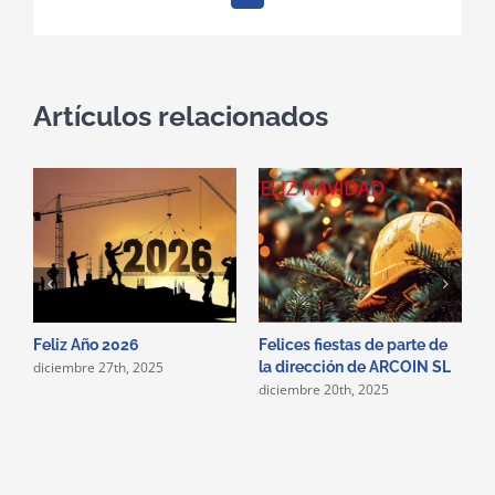
electrónico
Artículos relacionados
Feliz Año 2026
Felices fiestas de parte de
N
diciembre 27th, 2025
la dirección de ARCOIN SL
n
diciembre 20th, 2025
d