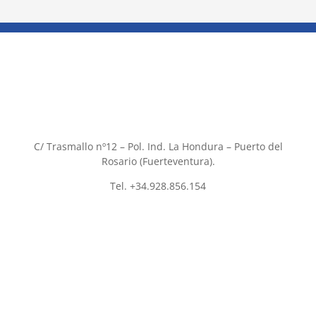
C/ Trasmallo nº12 – Pol. Ind. La Hondura – Puerto del
Rosario (Fuerteventura).
Tel. +34.928.856.154