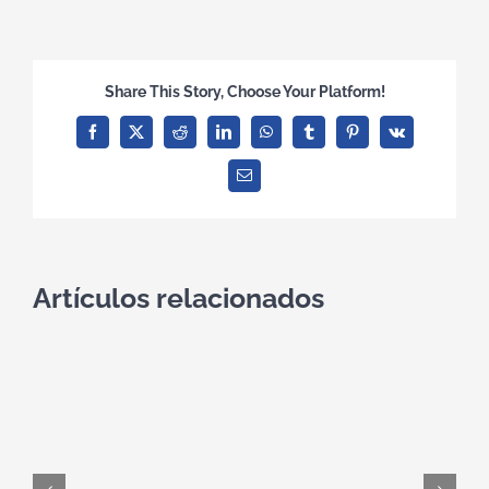
Share This Story, Choose Your Platform!
Facebook
X
Reddit
LinkedIn
WhatsApp
Tumblr
Pinterest
Vk
Correo
electrónico
Artículos relacionados