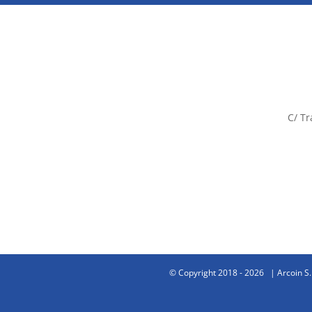
C/ Tr
© Copyright 2018 -
2026 | Arcoin S.