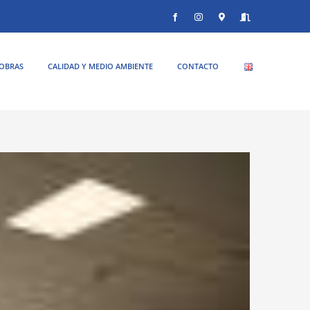
Facebook
Instagram
Donde
Entrar
estamos
OBRAS
CALIDAD Y MEDIO AMBIENTE
CONTACTO