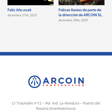
Feliz Año 2026
Felices fiestas de parte de
N
diciembre 27th, 2025
la dirección de ARCOIN SL
n
diciembre 20th, 2025
d
C/ Trasmallo nº12 – Pol. Ind. La Hondura – Puerto del
Rosario (Fuerteventura).