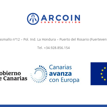
asmallo nº12 – Pol. Ind. La Hondura – Puerto del Rosario (Fuerteven
Tel. +34.928.856.154