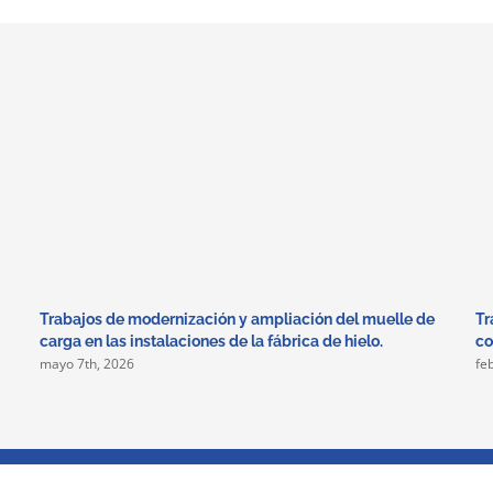
Trabajos de modernización y ampliación del muelle de
Tr
carga en las instalaciones de la fábrica de hielo.
co
mayo 7th, 2026
fe