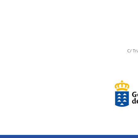
C/ Tr