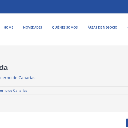
HOME
NOVEDADES
QUIÉNES SOMOS
ÁREAS DE NEGOCIO
rda
bierno de Canarias
ierno de Canarias