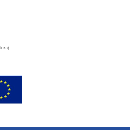
tura).