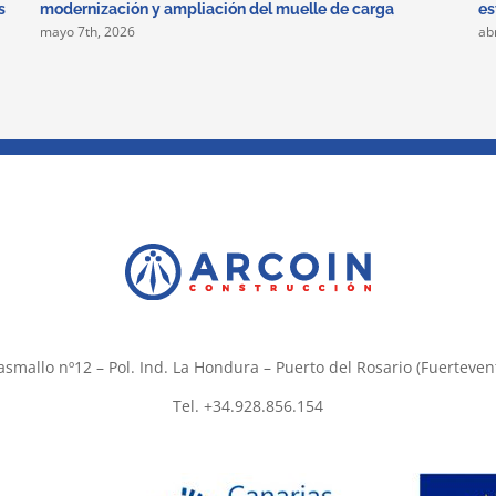
s
modernización y ampliación del muelle de carga
es
mayo 7th, 2026
ab
asmallo nº12 – Pol. Ind. La Hondura – Puerto del Rosario (Fuerteven
Tel. +34.928.856.154