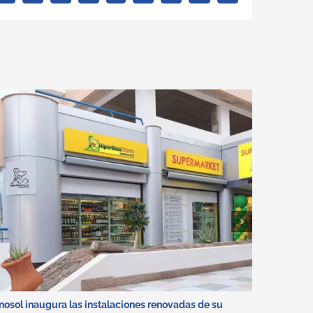
electrónico
nosol inaugura las instalaciones renovadas de su
Adjudicac