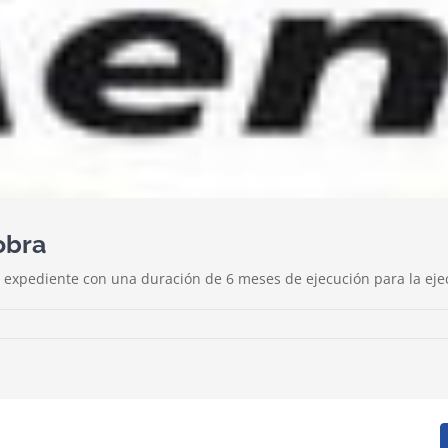
obra
 expediente con una duración de 6 meses de ejecución para la ejecu