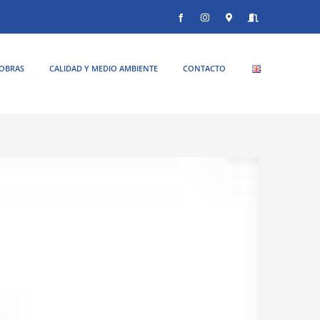
Facebook
Instagram
Donde
Entrar
estamos
OBRAS
CALIDAD Y MEDIO AMBIENTE
CONTACTO