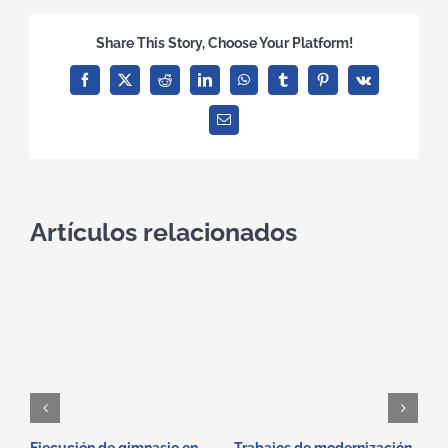
Share This Story, Choose Your Platform!
Facebook
X
Reddit
LinkedIn
WhatsApp
Tumblr
Pinterest
Vk
Correo
electrónico
Artículos relacionados