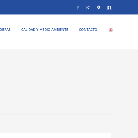
Facebook
Instagram
Donde
Entrar
estamos
OBRAS
CALIDAD Y MEDIO AMBIENTE
CONTACTO