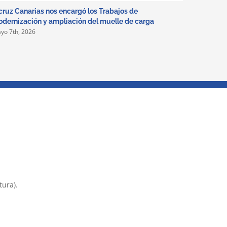
cruz Canarias nos encargó los Trabajos de
dernización y ampliación del muelle de carga
yo 7th, 2026
tura).